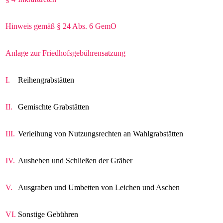
Hinweis gemäß § 24 Abs. 6 GemO
Anlage zur Friedhofsgebührensatzung
I.
Reihengrabstätten
II.
Gemischte Grabstätten
III.
Verleihung von Nutzungsrechten an Wahlgrabstätten
IV.
Ausheben und Schließen der Gräber
V.
Ausgraben und Umbetten von Leichen und Aschen
VI.
Sonstige Gebühren