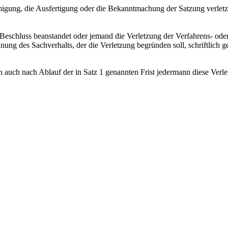
migung, die Ausfertigung oder die Bekanntmachung der Satzung verletz
n Beschluss beanstandet oder jemand die Verletzung der Verfahrens- o
g des Sachverhalts, der die Verletzung begründen soll, schriftlich g
n auch nach Ablauf der in Satz 1 genannten Frist jedermann diese Verl