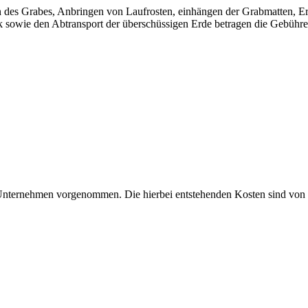
n des Grabes, Anbringen von Laufrosten, einhängen der Grabmatten, E
sowie den Abtransport der überschüssigen Erde betragen die Gebühre
ternehmen vorgenommen. Die hierbei entstehenden Kosten sind von d