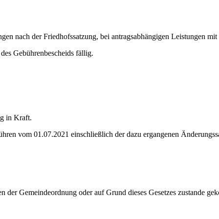
gen nach der Friedhofssatzung, bei antragsabhängigen Leistungen mit 
des Gebührenbescheids fällig.
g in Kraft.
ebühren vom 01.07.2021 einschließlich der dazu ergangenen Änderungss
ften der Gemeindeordnung oder auf Grund dieses Gesetzes zustande ge