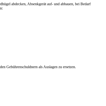
rdhügel abdecken, Absenkgerät auf- und abbauen, bei Bedarf
n:
en Gebührenschuldnern als Auslagen zu ersetzen.