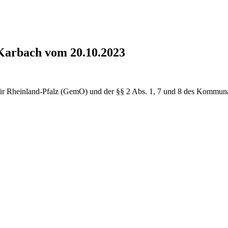
Karbach vom 20.10.2023
ür Rheinland-Pfalz (GemO) und der §§ 2 Abs. 1, 7 und 8 des Kommuna