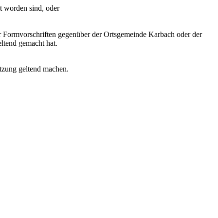
t worden sind, oder
der Formvorschriften gegenüber der Ortsgemeinde Karbach oder der
eltend gemacht hat.
etzung geltend machen.