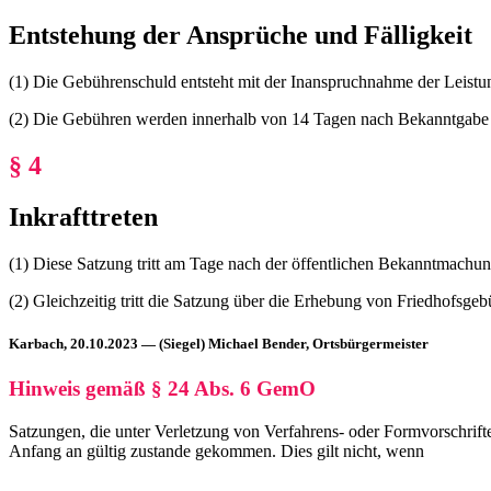
Entstehung der Ansprüche und Fälligkeit
(1) Die Gebührenschuld entsteht mit der Inanspruchnahme der Leistun
(2) Die Gebühren werden innerhalb von 14 Tagen nach Bekanntgabe 
§ 4
Inkrafttreten
(1) Diese Satzung tritt am Tage nach der öffentlichen Bekanntmachun
(2) Gleichzeitig tritt die Satzung über die Erhebung von Friedhofsg
Karbach, 20.10.2023 — (Siegel) Michael Bender, Ortsbürgermeister
Hinweis gemäß § 24 Abs. 6 GemO
Satzungen, die unter Verletzung von Verfahrens- oder Formvorschri
Anfang an gültig zustande gekommen. Dies gilt nicht, wenn