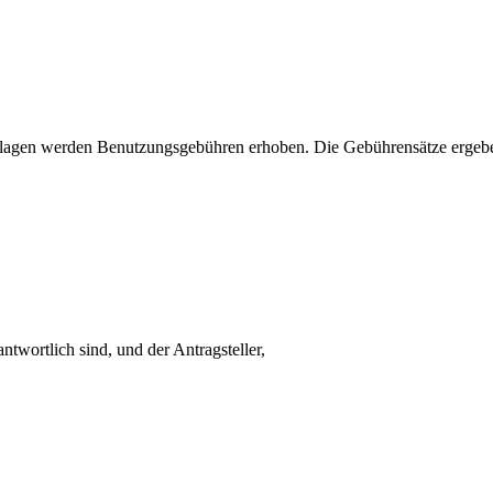
nlagen werden Benutzungsgebühren erhoben. Die Gebührensätze ergeben
ntwortlich sind, und der Antragsteller,