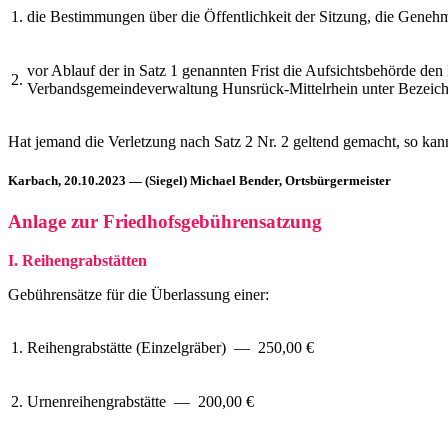
1.
die Bestimmungen über die Öffentlichkeit der Sitzung, die Geneh
vor Ablauf der in Satz 1 genannten Frist die Aufsichtsbehörde de
2.
Verbandsgemeindeverwaltung Hunsrück-Mittelrhein unter Bezeichnun
Hat jemand die Verletzung nach Satz 2 Nr. 2 geltend gemacht, so kan
Karbach, 20.10.2023 — (Siegel) Michael Bender, Ortsbürgermeister
Anlage zur Friedhofsgebührensatzung
I. Reihengrabstätten
Gebührensätze für die Überlassung einer:
1.
Reihengrabstätte (Einzelgräber) — 250,00 €
2.
Urnenreihengrabstätte — 200,00 €