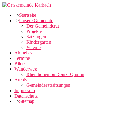
">
Startseite
">
Unsere Gemeinde
Der Gemeinderat
Projekte
Satzungen
Kindergarten
Vereine
Aktuelles
Termine
Bilder
Wanderweg
Rheinhöhentour Sankt Quintin
Archiv
Gemeinderatssitzungen
Impressum
Datenschutz
">
Sitemap