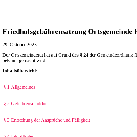
Friedhofsgebührensatzung Ortsgemeinde 
29. Oktober 2023
Der Ortsgemeinderat hat auf Grund des § 24 der Gemeindeordnung f
bekannt gemacht wird:
Inhaltsübersicht:
§ 1
Allgemeines
§ 2
Gebührenschuldner
§ 3
Entstehung der Ansprüche und Fälligkeit
§ 4
Inkrafttreten