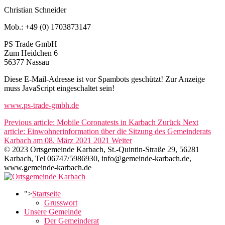
Christian Schneider
Mob.: +49 (0) 1703873147
PS Trade GmbH
Zum Heidchen 6
56377 Nassau
Diese E-Mail-Adresse ist vor Spambots geschützt! Zur Anzeige
muss JavaScript eingeschaltet sein!
www.ps-trade-gmbh.de
Previous article: Mobile Coronatests in Karbach
Zurück
Next
article: Einwohnerinformation über die Sitzung des Gemeinderats
Karbach am 08. März 2021 2021
Weiter
© 2023 Ortsgemeinde Karbach, St.-Quintin-Straße 29, 56281
Karbach, Tel 06747/5986930, info@gemeinde-karbach.de,
www.gemeinde-karbach.de
">
Startseite
Grusswort
Unsere Gemeinde
Der Gemeinderat