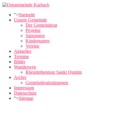
">
Startseite
Unsere Gemeinde
Der Gemeinderat
Projekte
Satzungen
Kindergarten
Vereine
Aktuelles
Termine
Bilder
Wanderweg
Rheinhöhentour Sankt Quintin
Archiv
Gemeinderatssitzungen
Impressum
Datenschutz
">
Sitemap