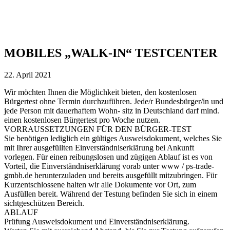
MOBILES „WALK-IN“ TESTCENTER
22. April 2021
Wir möchten Ihnen die Möglichkeit bieten, den kostenlosen
Bürgertest ohne Termin durchzuführen. Jede/r Bundesbürger/in und
jede Person mit dauerhaftem Wohn- sitz in Deutschland darf mind.
einen kostenlosen Bürgertest pro Woche nutzen.
VORRAUSSETZUNGEN FÜR DEN BÜRGER-TEST
Sie benötigen lediglich ein gültiges Ausweisdokument, welches Sie
mit Ihrer ausgefüllten Einverständniserklärung bei Ankunft
vorlegen. Für einen reibungslosen und zügigen Ablauf ist es von
Vorteil, die Einverständniserklärung vorab unter www / ps-trade-
gmbh.de herunterzuladen und bereits ausgefüllt mitzubringen. Für
Kurzentschlossene halten wir alle Dokumente vor Ort, zum
Ausfüllen bereit. Während der Testung befinden Sie sich in einem
sichtgeschützen Bereich.
ABLAUF
Prüfung Ausweisdokument und Einverständniserklärung.